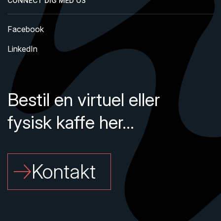
CONNECT DIG MED OS
Facebook
LinkedIn
Bestil en virtuel eller
fysisk kaffe her...
Kontakt