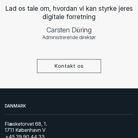
Lad os tale om, hvordan vi kan styrke jeres
digitale forretning
Carsten Düring
Administrerende direktør
Kontakt os
DANMARK
Flæsketorvet 68, 1.
1711 København V
+45 29 90 44 33